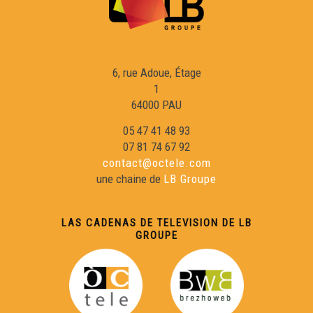
6, rue Adoue, Étage
1
64000 PAU
05 47 41 48 93
07 81 74 67 92
contact@octele.com
une chaine de
LB Groupe
LAS CADENAS DE TELEVISION DE LB
GROUPE