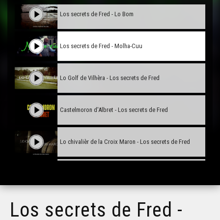
Los secrets de Fred - Lo Bom
Los secrets de Fred - Molha-Cuu
Lo Golf de Vilhèra - Los secrets de Fred
Castelmoron d'Albret - Los secrets de Fred
Lo chivalièr de la Croix Maron - Los secrets de Fred
Lo vilatge Bodista de Tenac - Los secrets de Fred
Los secrets de Fred -
Lo hèr de lissar - Los secrets de Fred