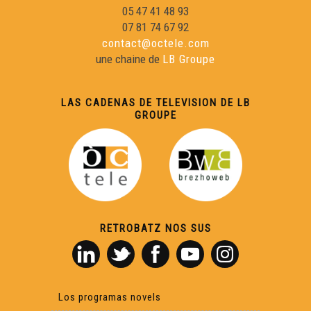
05 47 41 48 93
07 81 74 67 92
contact@octele.com
une chaine de
LB Groupe
LAS CADENAS DE TELEVISION DE LB
GROUPE
RETROBATZ NOS SUS
Los programas novels