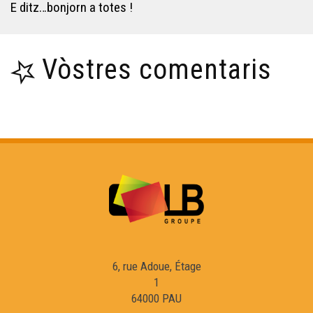
E ditz…bonjorn a totes !
Vòstres comentaris
6, rue Adoue, Étage
1
64000 PAU