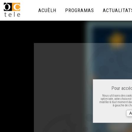
ACUÈLH
PROGRAMAS
ACTUALITAT
Pour accéd
Nous utilisons des cooki
optimisée, votre choix es
modifier à tout moment dan
à gauche de cha