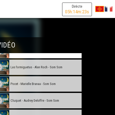
Una man de qué pòt far - Fabiana Albert - Som Som
Dirècte
05
h:
14
m:
23
s
Lo hasan, lo gat e lo guit - Miquèu Baris - Som Som
Bonjorn Pocet - Frédéric Taillefer - Som Som
VIDÉO
Lo dit menin - Manon Réchou - Som Som
Las formiguetas - Alan Roch - Som Som
Pocet - Marielle Branaa - Som Som
Cluquet - Audrey Deloffre - Som Som