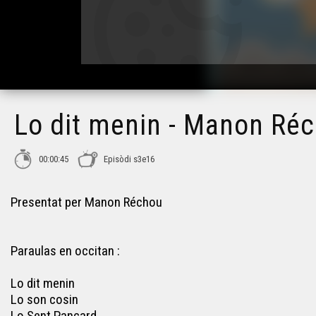
Lo dit menin - Manon Ré
00:00:45
Episòdi s3e16
Presentat per Manon Réchou
Paraulas en occitan :
Lo dit menin
Lo son cosin
Lo Sent Pançard