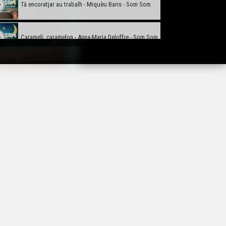
Tà encoratjar au trabalh - Miquèu Baris - Som Som
Carameli, caramelon - Anna-Maria Deloffre - Som Som
Lo factor n’ei pas passat - Manon Réchou - Som Som
Nadau - Marie-Laure Durrosier-Lasserre - Som Som
La poma - Alan Roch - Som Som
Tà enviar los dròlles a l’escòla - Miquèu Baris - Som
Som
La dicha del poce - Fabiana Albert - Som Som