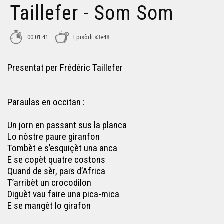
Taillefer - Som Som
00:01:41
Episòdi s3e48
Presentat per Frédéric Taillefer
Paraulas en occitan :
Un jorn en passant sus la planca
Lo nòstre paure giranfon
Tombèt e s’esquiçèt una anca
E se copèt quatre costons
Quand de sèr, païs d’Africa
T’arribèt un crocodilon
Diguèt vau faire una pica-mica
E se mangèt lo girafon