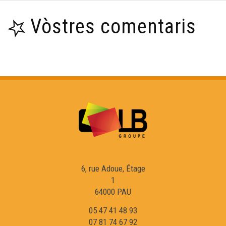
Vòstres comentaris
6, rue Adoue, Étage
1
64000 PAU
05 47 41 48 93
07 81 74 67 92