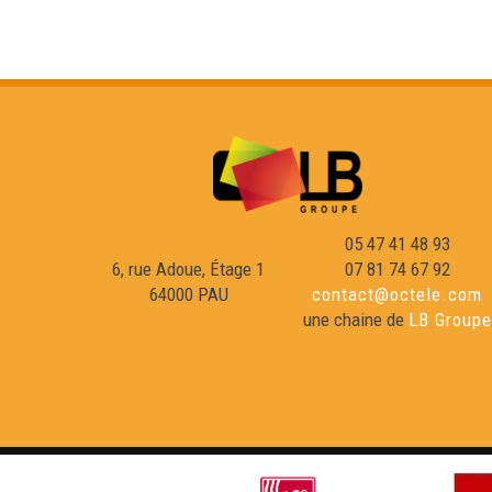
05 47 41 48 93
6, rue Adoue, Étage 1
07 81 74 67 92
64000 PAU
contact@octele.com
une chaine de
LB Groupe