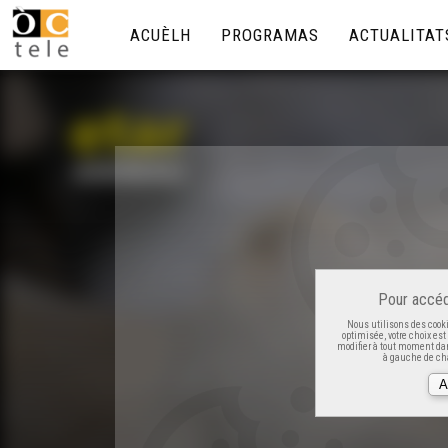
ACUÈLH
PROGRAMAS
ACTUALITAT
Pour accéd
Nous utilisons des cooki
optimisée, votre choix es
modifier à tout moment dan
à gauche de cha