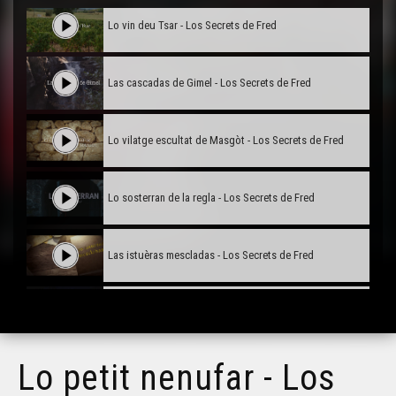
Lo vin deu Tsar - Los Secrets de Fred
Las cascadas de Gimel - Los Secrets de Fred
Lo vilatge escultat de Masgòt - Los Secrets de Fred
Lo sosterran de la regla - Los Secrets de Fred
Las istuèras mescladas - Los Secrets de Fred
La dauna blanca - Los Secrets de Fred
Lo petit nenufar - Los
Lo vilatge desconegut - Los Secrets de Fred