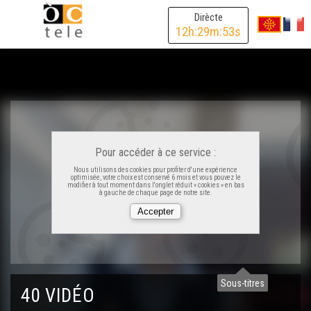
Dirècte
12
h:
29
m:
53
s
Pour accéder à ce service :
Nous utilisons des cookies pour profiter d'une expérience
optimisée, votre choix est conservé 6 mois et vous pouvez le
modifier à tout moment dans l'onglet réduit « cookies » en bas
à gauche de chaque page de notre site.
Sous-titres
40 VIDÉO
Lo baloard de las Pireneas - Los Secrets de Fred