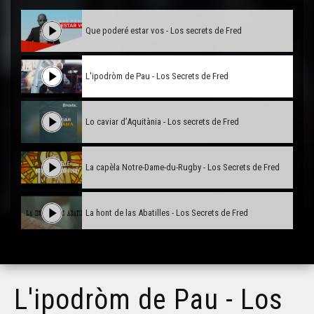
Que poderé estar vos - Los secrets de Fred
L'ipodròm de Pau - Los Secrets de Fred
Lo caviar d’Aquitània - Los secrets de Fred
La capèla Notre-Dame-du-Rugby - Los Secrets de Fred
La hont de las Abatilles - Los Secrets de Fred
Bordèu en relhèu - Los Secrets de Fred
L'ipodròm de Pau - Los
Lo pont de la legenda - Los Secrets de Fred