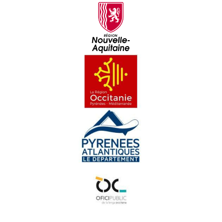
Los secrets de rodatge - Los Secrets de Fred