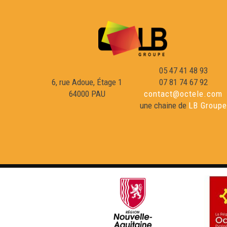
05 47 41 48 93
6, rue Adoue, Étage 1
07 81 74 67 92
64000 PAU
contact@octele.com
une chaine de
LB Groupe