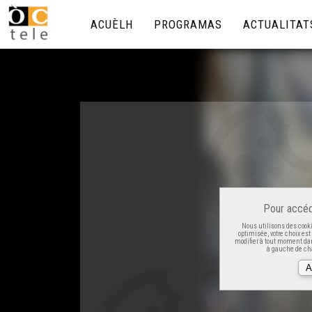
ACUÈLH
PROGRAMAS
ACTUALITAT
Pour accéd
Nous utilisons des cooki
optimisée, votre choix es
modifier à tout moment dan
à gauche de cha