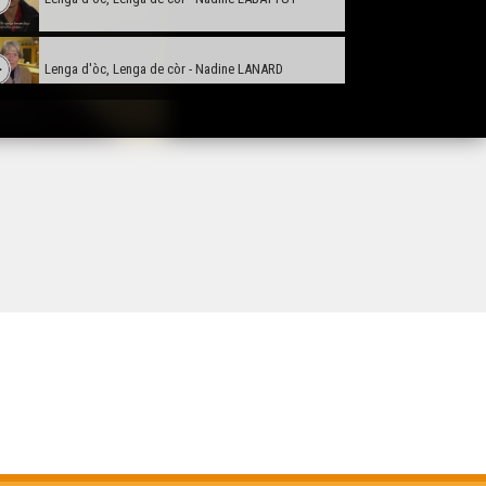
Lenga d'òc, Lenga de còr - Nadine LANARD
Lenga d'òc, Lenga de còr - Serge LESPINASSE