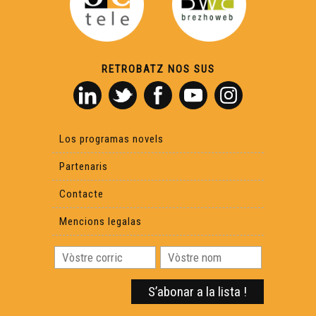
RETROBATZ NOS SUS
Los programas novels
Partenaris
Contacte
Mencions legalas