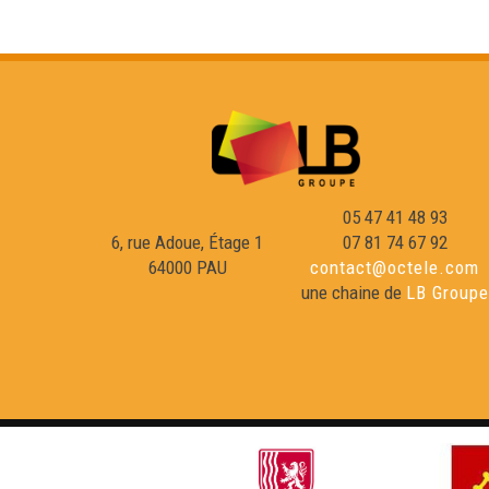
05 47 41 48 93
6, rue Adoue, Étage 1
07 81 74 67 92
64000 PAU
contact@octele.com
une chaine de
LB Groupe