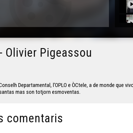
- Olivier Pigeassou
el Conselh Departamental, l’OPLO e ÒCtele, a de monde que vi
usantas mas son totjorn esmoventas.
s comentaris