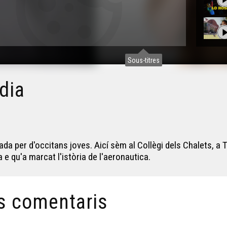
Sous-titres
dia
ada per d'occitans joves. Aicí sèm al Collègi dels Chalets, a
 qu'a marcat l'istòria de l'aeronautica.
s comentaris