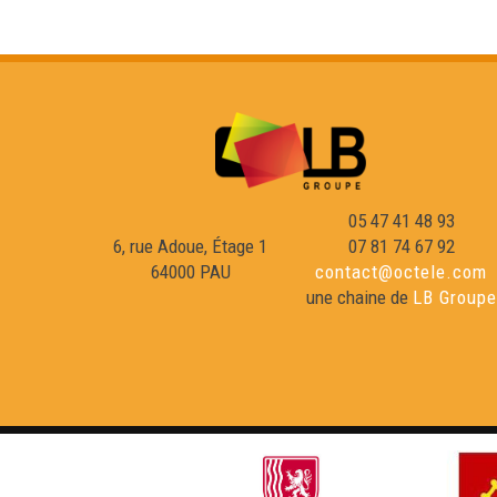
05 47 41 48 93
6, rue Adoue, Étage 1
07 81 74 67 92
64000 PAU
contact@octele.com
une chaine de
LB Groupe