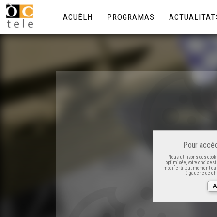
ACUÈLH
PROGRAMAS
ACTUALITAT
Pour accéd
Nous utilisons des cooki
optimisée, votre choix es
modifier à tout moment dan
à gauche de cha