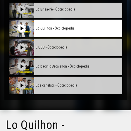
Lo Brisa-Pè - Òcciclopedia
Lo Quilhon - Òcciclopedia
L'UBB - Òcciclopedia
Lo bacin d'Arcaishon - Òcciclopedia
Los canelats - Òcciclopedia
Lo Quilhon -