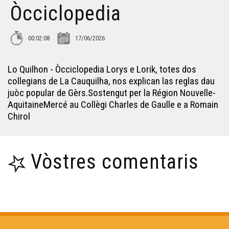
Òcciclopedia
00:02:08
17/06/2026
Lo Quilhon - Òcciclopedia Lorys e Lorik, totes dos
collegians de La Cauquilha, nos explican las reglas dau
juòc popular de Gèrs.Sostengut per la Région Nouvelle-
AquitaineMercé au Collègi Charles de Gaulle e a Romain
Chirol
Vòstres comentaris