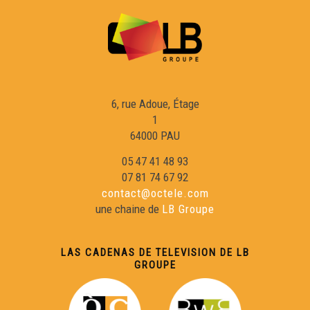
6, rue Adoue, Étage
1
64000 PAU
05 47 41 48 93
07 81 74 67 92
contact@octele.com
une chaine de
LB Groupe
LAS CADENAS DE TELEVISION DE LB
GROUPE