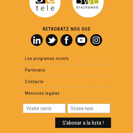
RETROBATZ NOS SUS
Los programas novels
Partenaris
Contacte
Mencions legalas