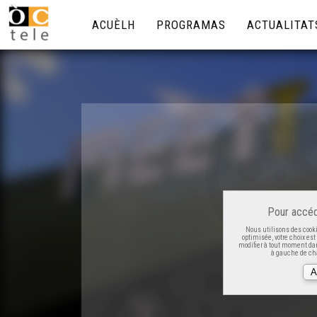
ACUÈLH
PROGRAMAS
ACTUALITAT
Pour accéd
Nous utilisons des cooki
optimisée, votre choix es
modifier à tout moment dan
à gauche de cha