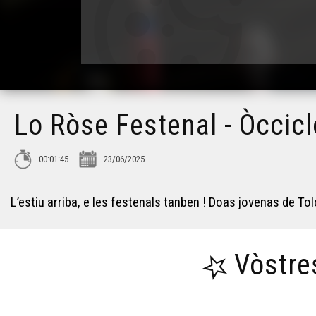
Lo Ròse Festenal - Òccic
00:01:45
23/06/2025
L’estiu arriba, e les festenals tanben ! Doas jovenas de To
Vòstre