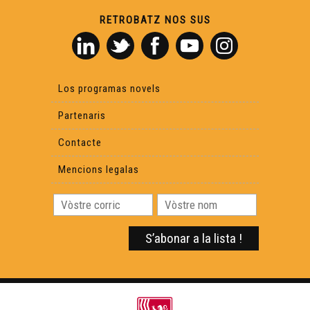
RETROBATZ NOS SUS
Los programas novels
Partenaris
Contacte
Mencions legalas