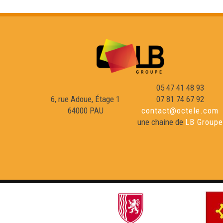
05 47 41 48 93
6, rue Adoue, Étage 1
07 81 74 67 92
64000 PAU
contact@octele.com
une chaine de
LB Groupe