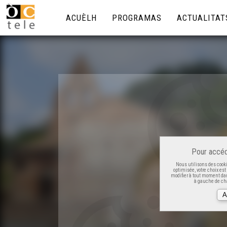
ACUÈLH
PROGRAMAS
ACTUALITAT
Pour accéd
Nous utilisons des cooki
optimisée, votre choix es
modifier à tout moment dan
à gauche de cha