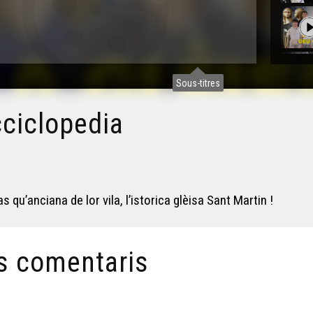
Sous-titres
cciclopedia
qu’anciana de lor vila, l’istorica glèisa Sant Martin !
s comentaris