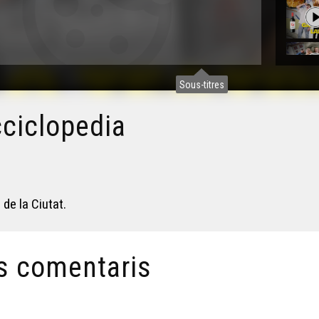
Sous-titres
cciclopedia
de la Ciutat.
s comentaris