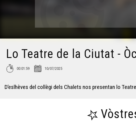
Lo Teatre de la Ciutat - Ò
00:01:59
10/07/2025
D’eslhèves del collègi dels Chalets nos presentan lo Teatre 
Vòstre