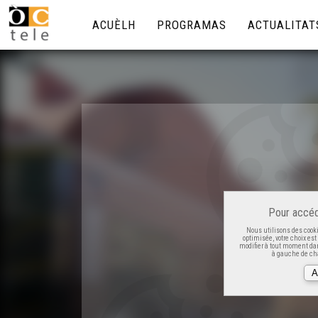
ACUÈLH
PROGRAMAS
ACTUALITAT
Pour accéd
Nous utilisons des cooki
optimisée, votre choix es
modifier à tout moment dan
à gauche de cha