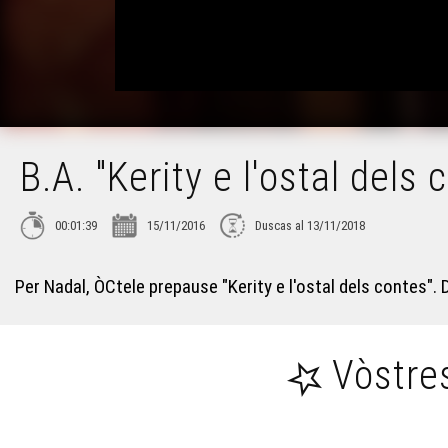
B.A. "Kerity e l'ostal dels 
00:01:39
15/11/2016
Duscas al 13/11/2018
Per Nadal, ÒCtele prepause "Kerity e l'ostal dels contes".
Vòstre