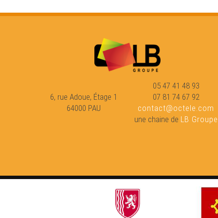
05 47 41 48 93
6, rue Adoue, Étage 1
07 81 74 67 92
64000 PAU
contact@octele.com
une chaine de
LB Groupe