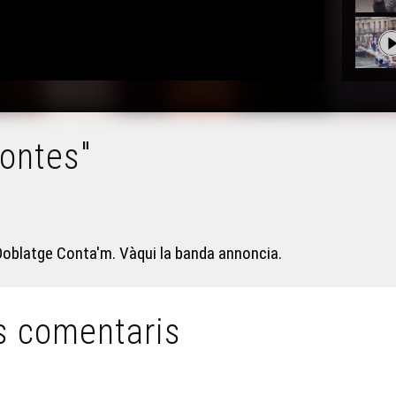
contes"
 Doblatge Conta'm. Vàqui la banda annoncia.
s comentaris