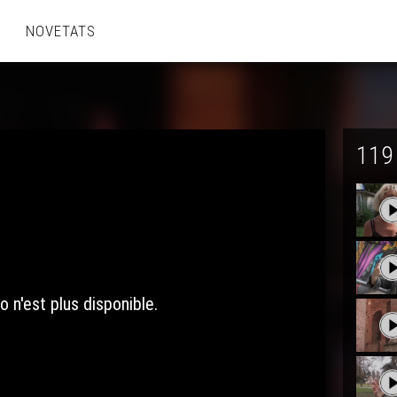
NOVETATS
119
o n'est plus disponible.