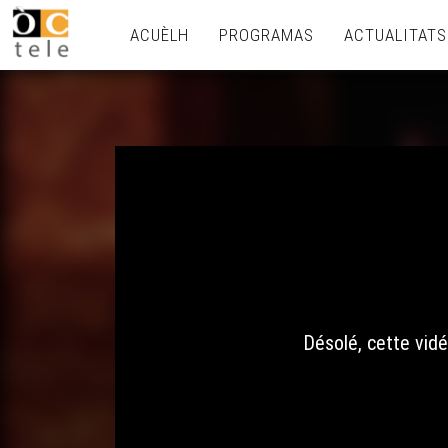
ACUÈLH
PROGRAMAS
ACTUALITATS
Désolé, cette vidé