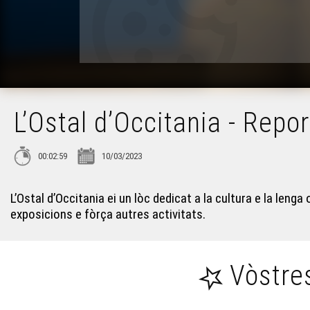
L’Ostal d’Occitania - Repo
00:02:59
10/03/2023
L’Ostal d’Occitania ei un lòc dedicat a la cultura e la lenga
exposicions e fòrça autres activitats.
Vòstre