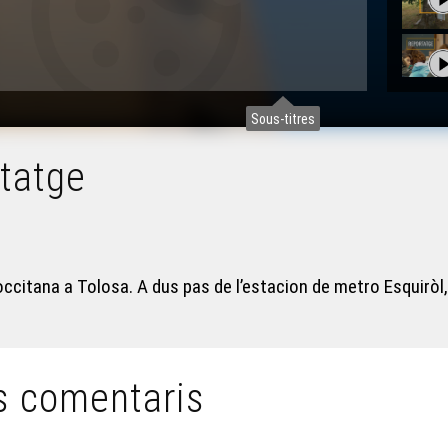
Sous-titres
rtatge
 occitana a Tolosa. A dus pas de l’estacion de metro Esquiròl, 
s comentaris