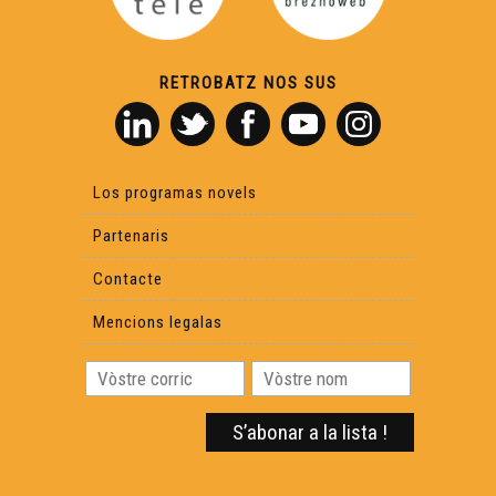
RETROBATZ NOS SUS
Los programas novels
Partenaris
Contacte
Mencions legalas