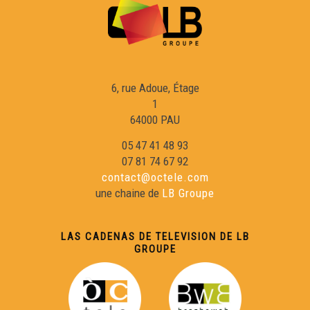
6, rue Adoue, Étage
1
64000 PAU
05 47 41 48 93
07 81 74 67 92
contact@octele.com
une chaine de
LB Groupe
LAS CADENAS DE TELEVISION DE LB
GROUPE