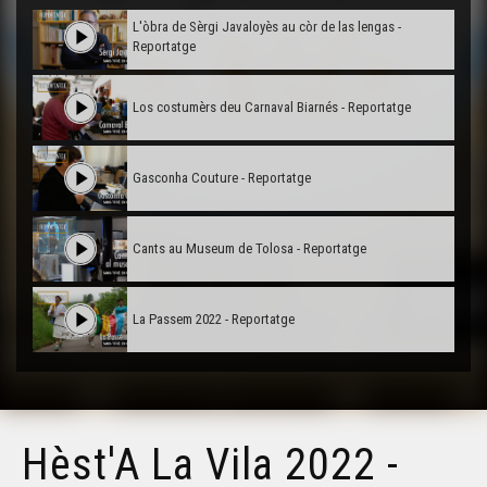
L'òbra de Sèrgi Javaloyès au còr de las lengas -
Reportatge
Los costumèrs deu Carnaval Biarnés - Reportatge
Gasconha Couture - Reportatge
Cants au Museum de Tolosa - Reportatge
La Passem 2022 - Reportatge
La Passem : Quin s'organiza ? - Reportatge
Hèst'A La Vila 2022 -
Hèst'A La Vila 2022 - Reportatge