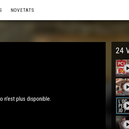
S
NOVETATS
24 
o n'est plus disponible.