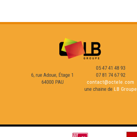
05 47 41 48 93
6, rue Adoue, Étage 1
07 81 74 67 92
64000 PAU
contact@octele.com
une chaine de
LB Groupe