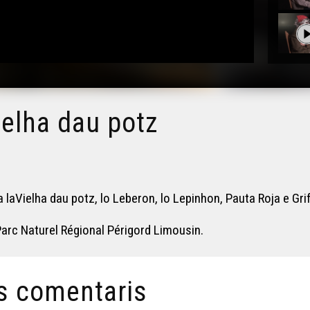
vielha dau potz
 laVielha dau potz, lo Leberon, lo Lepinhon, Pauta Roja e Gri
Parc Naturel Régional Périgord Limousin.
s comentaris