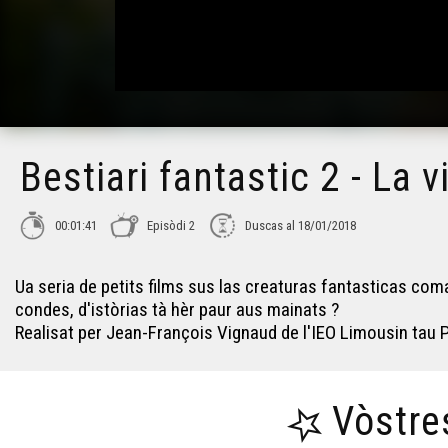
Bestiari fantastic 2 - La 
00:01:41
Episòdi 2
Duscas al 18/01/2018
Ua seria de petits films sus las creaturas fantasticas coma
condes, d'istòrias tà hèr paur aus mainats ?
Realisat per Jean-François Vignaud de l'IEO Limousin tau 
Vòstre