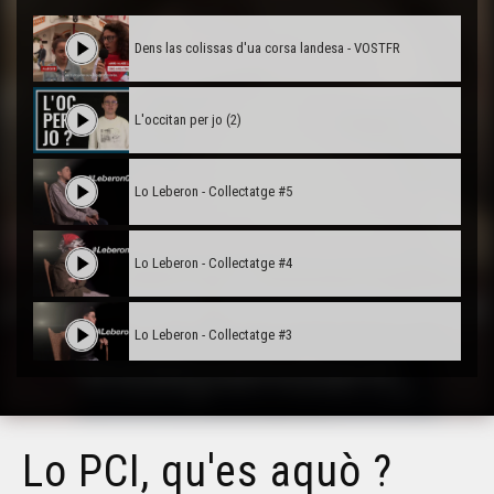
Dens las colissas d'ua corsa landesa - VOSTFR
L'occitan per jo (2)
Lo Leberon - Collectatge #5
Lo Leberon - Collectatge #4
Lo Leberon - Collectatge #3
Lo Leberon - Collectatge #2
Lo PCI, qu'es aquò ?
Lo Leberon - Collectatge #1