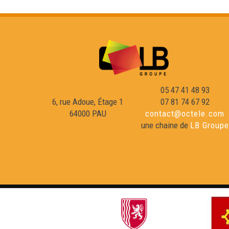
05 47 41 48 93
6, rue Adoue, Étage 1
07 81 74 67 92
64000 PAU
contact@octele.com
une chaine de
LB Groupe