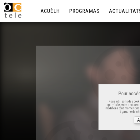
ACUÈLH
PROGRAMAS
ACTUALITAT
Pour accéd
Nous utilisons des cooki
optimisée, votre choix es
modifier à tout moment dan
à gauche de cha