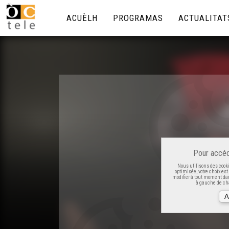
ACUÈLH
PROGRAMAS
ACTUALITAT
Pour accéd
Nous utilisons des cooki
optimisée, votre choix es
modifier à tout moment dan
à gauche de cha