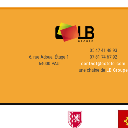
05 47 41 48 93
6, rue Adoue, Étage 1
07 81 74 67 92
64000 PAU
contact@octele.com
une chaine de
LB Groupe