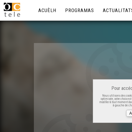
ACUÈLH
PROGRAMAS
ACTUALITAT
Pour accéd
Nous utilisons des cooki
optimisée, votre choix es
modifier à tout moment dan
à gauche de cha