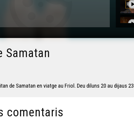
 de Samatan
n de Samatan en viatge au Friol. Deu diluns 20 au dijaus 23
s comentaris