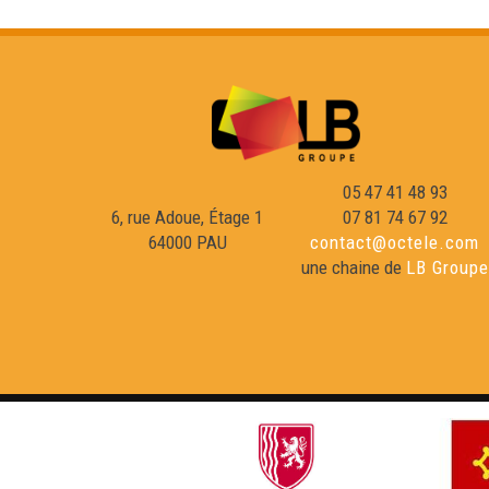
05 47 41 48 93
6, rue Adoue, Étage 1
07 81 74 67 92
64000 PAU
contact@octele.com
une chaine de
LB Groupe