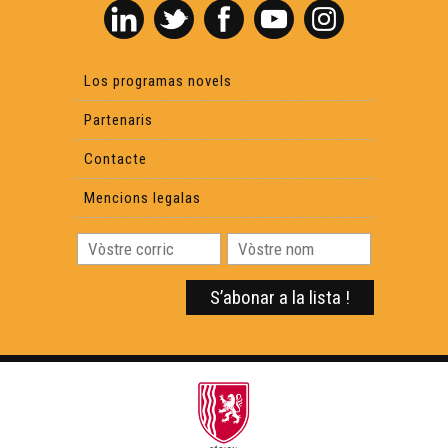
Lo Castèth de Montanèr - Reportatge
Los programas novels
Partenaris
Contacte
Mencions legalas