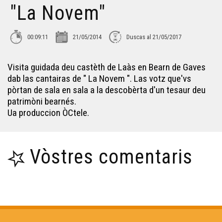
"La Novem"
Conta'm : A la descobèrta deu doblatge
00:09:11
21/05/2014
Duscas al 21/05/2017
Hestiv'Òc
Visita guidada deu castèth de Laàs en Bearn de Gaves
dab las cantairas de " La Novem ". Las votz que'vs
Castellers Catalans
pòrtan de sala en sala a la descobèrta d'un tesaur deu
patrimòni bearnés.
Ua produccion ÒCtele.
Collegians e Roman nacionau
Vòstres comentaris
Laàs : Centre del monde ?
Carcassona l'occitana
Visita deu Castèth de Morlana