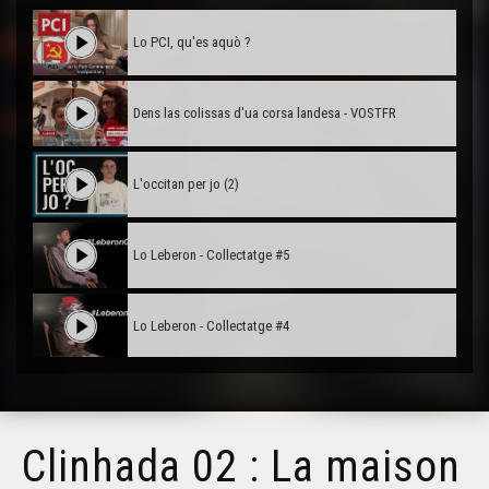
Lo PCI, qu'es aquò ?
Dens las colissas d'ua corsa landesa - VOSTFR
L'occitan per jo (2)
Lo Leberon - Collectatge #5
Lo Leberon - Collectatge #4
Lo Leberon - Collectatge #3
Clinhada 02 : La maison
Lo Leberon - Collectatge #2