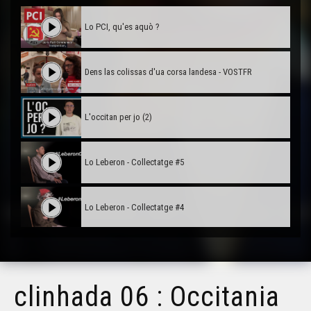
Lo PCI, qu'es aquò ?
Dens las colissas d'ua corsa landesa - VOSTFR
L'occitan per jo (2)
Lo Leberon - Collectatge #5
Lo Leberon - Collectatge #4
Lo Leberon - Collectatge #3
clinhada 06 : Occitania
Lo Leberon - Collectatge #2