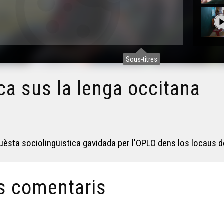
Sous-titres
ca sus la lenga occitana
quèsta sociolingüistica gavidada per l'OPLO dens los locaus
s comentaris