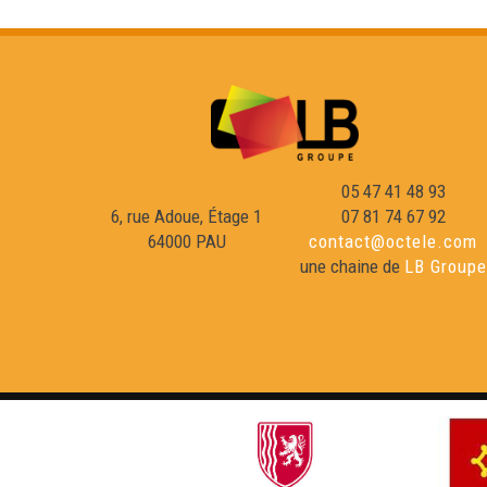
05 47 41 48 93
6, rue Adoue, Étage 1
07 81 74 67 92
64000 PAU
contact@octele.com
une chaine de
LB Groupe