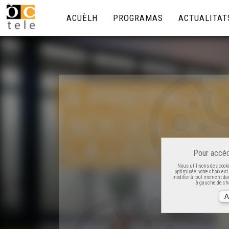
ACUÈLH
PROGRAMAS
ACTUALITAT
Pour accéd
Nous utilisons des cooki
optimisée, votre choix es
modifier à tout moment dan
à gauche de cha