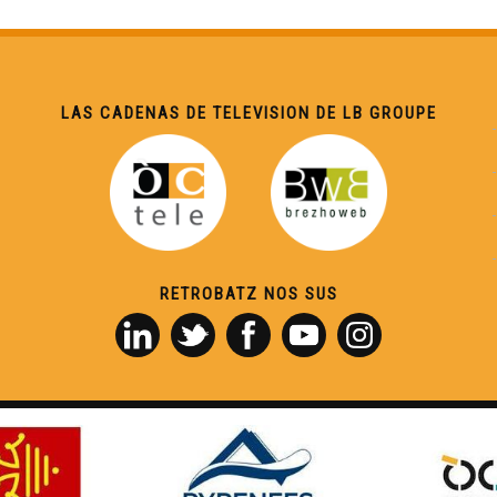
LAS CADENAS DE TELEVISION DE LB GROUPE
RETROBATZ NOS SUS