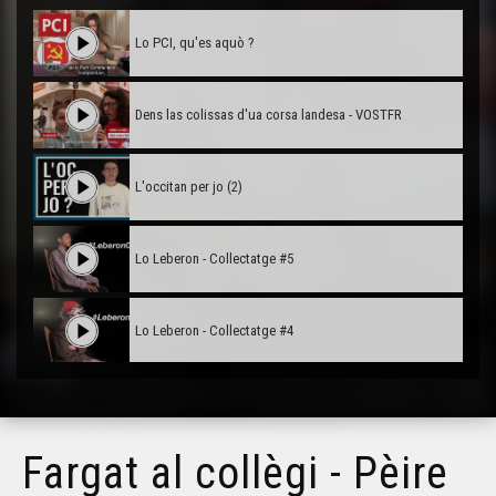
Lo PCI, qu'es aquò ?
Dens las colissas d'ua corsa landesa - VOSTFR
L'occitan per jo (2)
Lo Leberon - Collectatge #5
Lo Leberon - Collectatge #4
Lo Leberon - Collectatge #3
Fargat al collègi - Pèire
Lo Leberon - Collectatge #2