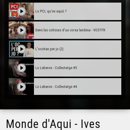
Lo PCI, qu'es aquò ?
Dens las colissas d'ua corsa landesa - VOSTFR
L'occitan per jo (2)
Lo Leberon - Collectatge #5
Lo Leberon - Collectatge #4
Lo Leberon - Collectatge #3
Monde d'Aqui - Ives
Lo Leberon - Collectatge #2