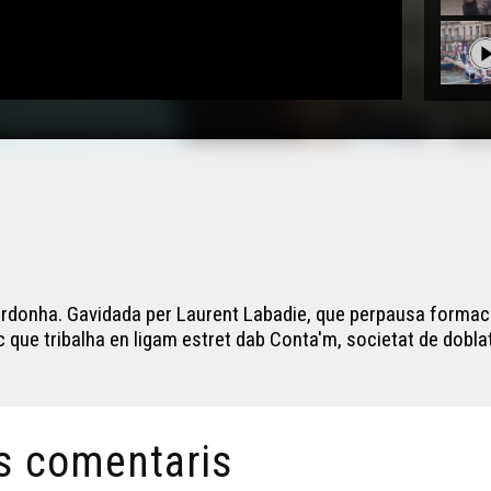
ordonha. Gavidada per Laurent Labadie, que perpausa formaci
 que tribalha en ligam estret dab Conta'm, societat de doblat
s comentaris