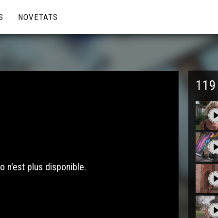
S
NOVETATS
119
o n'est plus disponible.