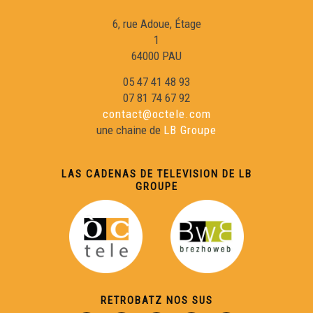
6, rue Adoue, Étage
1
64000 PAU
05 47 41 48 93
07 81 74 67 92
contact@octele.com
une chaine de
LB Groupe
LAS CADENAS DE TELEVISION DE LB
GROUPE
RETROBATZ NOS SUS