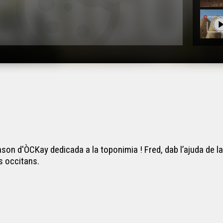
ason d'ÒCKay dedicada a la toponimia ! Fred, dab l’ajuda de 
s occitans.