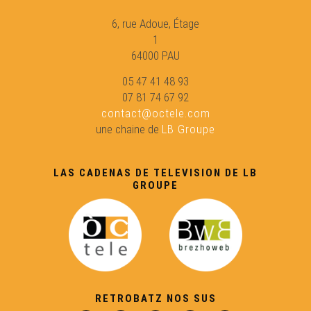
6, rue Adoue, Étage
1
64000 PAU
05 47 41 48 93
07 81 74 67 92
contact@octele.com
une chaine de
LB Groupe
LAS CADENAS DE TELEVISION DE LB
GROUPE
RETROBATZ NOS SUS