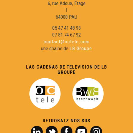
6, rue Adoue, Étage
1
64000 PAU
05 47 41 48 93
07 81 74 67 92
contact@octele.com
une chaine de
LB Groupe
LAS CADENAS DE TELEVISION DE LB
GROUPE
RETROBATZ NOS SUS