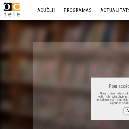
ACUÈLH
PROGRAMAS
ACTUALITAT
Pour accéd
Nous utilisons des cooki
optimisée, votre choix es
modifier à tout moment dan
à gauche de cha