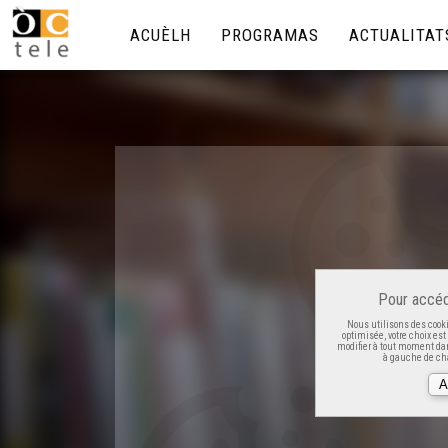
ACUÈLH
PROGRAMAS
ACTUALITAT
Pour accéd
Nous utilisons des cooki
optimisée, votre choix es
modifier à tout moment dan
à gauche de cha