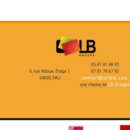
05 47 41 48 93
6, rue Adoue, Étage 1
07 81 74 67 92
64000 PAU
contact@octele.com
une chaine de
LB Groupe