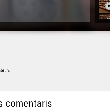
mbrun.
s comentaris