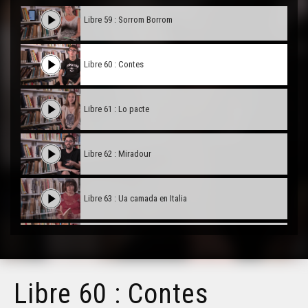
Libre 59 : Sorrom Borrom
Libre 60 : Contes
Libre 61 : Lo pacte
Libre 62 : Miradour
Libre 63 : Ua camada en Italia
Libre 64 : L'òrra istuèra d'un hilh de Gelòs
Libre 60 : Contes
Libre 65 : Sèt contes occitans