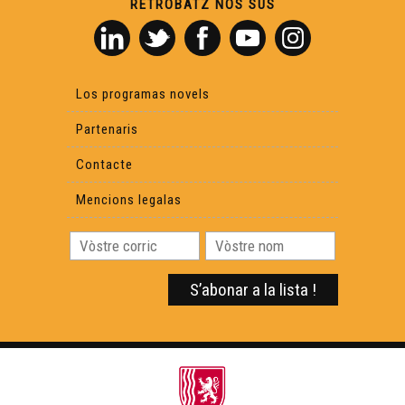
RETROBATZ NOS SUS
Los programas novels
Partenaris
Contacte
Mencions legalas