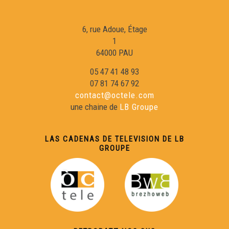
6, rue Adoue, Étage
1
64000 PAU
05 47 41 48 93
07 81 74 67 92
contact@octele.com
une chaine de
LB Groupe
LAS CADENAS DE TELEVISION DE LB
GROUPE