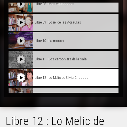
Libre 08 : Mas espingadas
Libre 09 : Lo rei de las Agraulas
Libre 10 : La mosca
Libre 11 : Los carbonièrs de la sala
Libre 12 : Lo Melic de Silvia Chasaus
Libre 13 : Dins de patetas rojas
Libre 14 : Contes dels Balssàs
Libre 12 : Lo Melic de