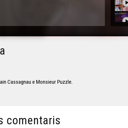
ia
Alain Cassagnau e Monsieur Puzzle.
s comentaris