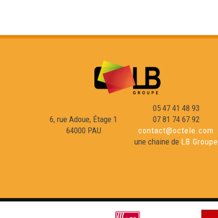
05 47 41 48 93
6, rue Adoue, Étage 1
07 81 74 67 92
64000 PAU
contact@octele.com
une chaine de
LB Groupe