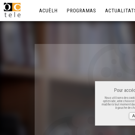
ACUÈLH
PROGRAMAS
ACTUALITAT
Pour accéd
Nous utilisons des cooki
optimisée, votre choix es
modifier à tout moment dan
à gauche de cha