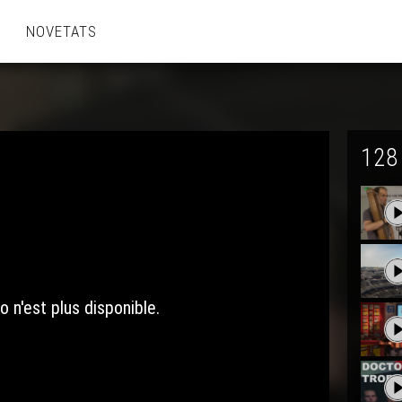
NOVETATS
128
o n'est plus disponible.