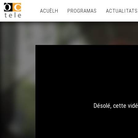
ACUÈLH
PROGRAMAS
ACTUALITATS
Désolé, cette vidé