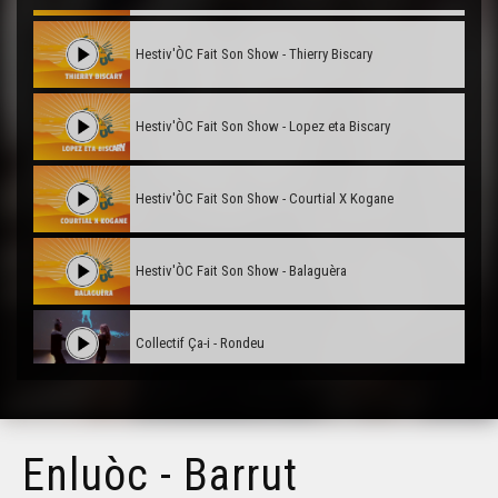
Hestiv'ÒC Fait Son Show - Thierry Biscary
Hestiv'ÒC Fait Son Show - Lopez eta Biscary
Hestiv'ÒC Fait Son Show - Courtial X Kogane
Hestiv'ÒC Fait Son Show - Balaguèra
Collectif Ça-i - Rondeu
Enluòc - Barrut
Enluòc - Barrut
Hestiv'Òc 2021 - Nøgen - Erori arte