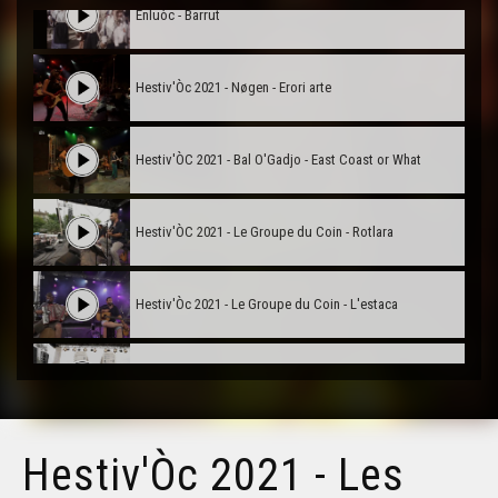
Enluòc - Barrut
Hestiv'Òc 2021 - Nøgen - Erori arte
Hestiv'ÒC 2021 - Bal O'Gadjo - East Coast or What
Hestiv'ÒC 2021 - Le Groupe du Coin - Rotlara
Hestiv'Òc 2021 - Le Groupe du Coin - L'estaca
Hestiv'Òc 2021 - Bombes 2 bal - Cosina
Hestiv'Òc 2021 - Les Diables de la Garrigue - Animal
Hestiv'Òc 2021 - Les