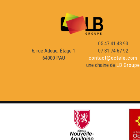
05 47 41 48 93
6, rue Adoue, Étage 1
07 81 74 67 92
64000 PAU
contact@octele.com
une chaine de
LB Groupe