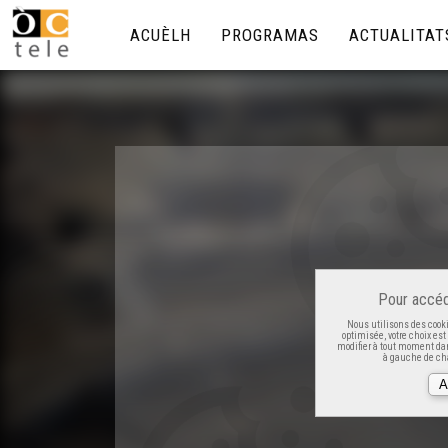
ACUÈLH
PROGRAMAS
ACTUALITAT
Pour accéd
Nous utilisons des cooki
optimisée, votre choix es
modifier à tout moment dan
à gauche de cha