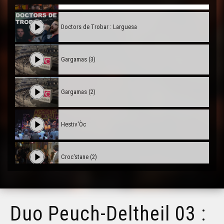
Doctors de Trobar : Larguesa
Gargamas (3)
Gargamas (2)
Hestiv'Òc
Croc'stane (2)
Lambrusquera - Era Sauta Banassa
Duo Peuch-Deltheil 03 :
Trio ERMS, extrait de la creacion "Indians"