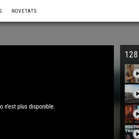
S
NOVETATS
128
o n'est plus disponible.