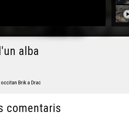
d'un alba
 occitan Brik a Drac
s comentaris