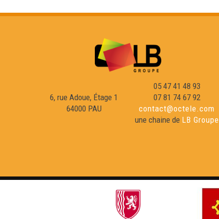
05 47 41 48 93
6, rue Adoue, Étage 1
07 81 74 67 92
64000 PAU
contact@octele.com
une chaine de
LB Groupe